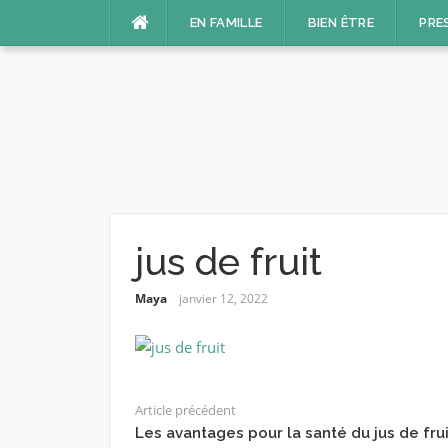
Aller
EN FAMILLE
BIEN ÊTRE
PRE
au
contenu
jus de fruit
Maya
janvier 12, 2022
Article précédent
Les avantages pour la santé du jus de frui