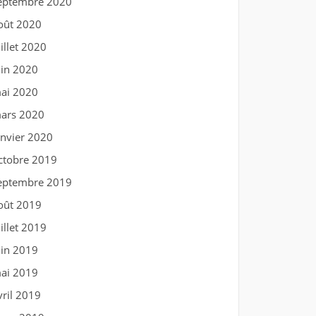
eptembre 2020
oût 2020
uillet 2020
uin 2020
ai 2020
ars 2020
anvier 2020
ctobre 2019
eptembre 2019
oût 2019
uillet 2019
uin 2019
ai 2019
vril 2019