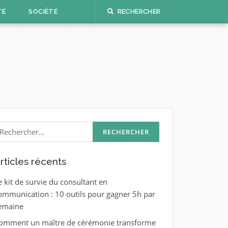
TÉ
SOCIÉTÉ
RECHERCHER
echercher :
rticles récents
e kit de survie du consultant en
ommunication : 10 outils pour gagner 5h par
emaine
omment un maître de cérémonie transforme