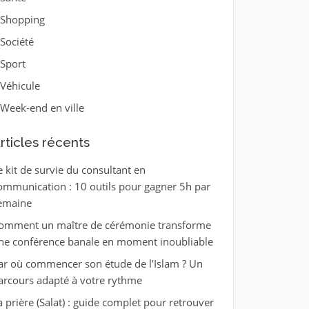
Shopping
Société
Sport
Véhicule
Week-end en ville
rticles récents
e kit de survie du consultant en
ommunication : 10 outils pour gagner 5h par
emaine
omment un maître de cérémonie transforme
ne conférence banale en moment inoubliable
ar où commencer son étude de l’Islam ? Un
arcours adapté à votre rythme
a prière (Salat) : guide complet pour retrouver