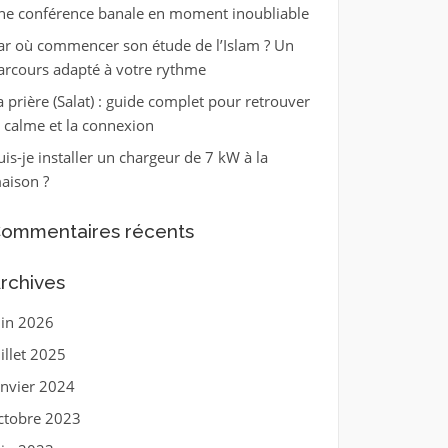
ne conférence banale en moment inoubliable
ar où commencer son étude de l’Islam ? Un
arcours adapté à votre rythme
a prière (Salat) : guide complet pour retrouver
e calme et la connexion
uis-je installer un chargeur de 7 kW à la
aison ?
ommentaires récents
rchives
uin 2026
uillet 2025
anvier 2024
ctobre 2023