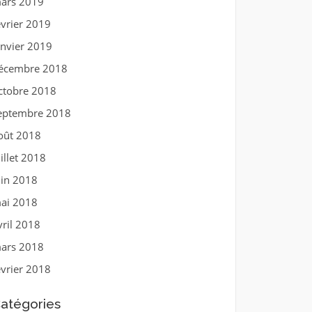
ars 2019
évrier 2019
anvier 2019
écembre 2018
ctobre 2018
eptembre 2018
oût 2018
uillet 2018
uin 2018
ai 2018
vril 2018
ars 2018
évrier 2018
atégories